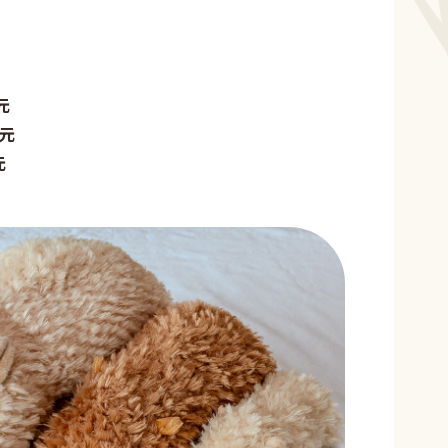
元
日元
元