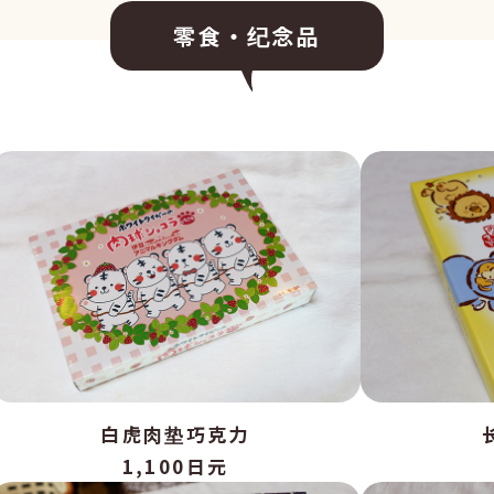
零食・纪念品
白虎肉垫巧克力
1,100日元