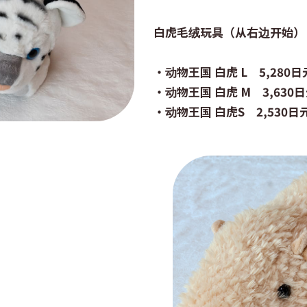
白虎毛绒玩具（从右边开始）
・动物王国 白虎 L 5,280日
・动物王国 白虎 M 3,630
・动物王国 白虎S 2,530日