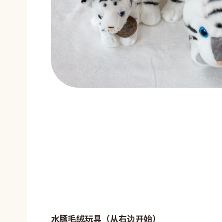
水豚毛绒玩具（从右边开始）