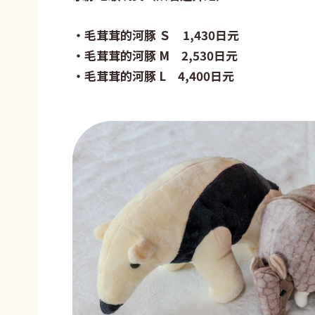
・毛茸茸的河豚 Ｓ 1,430日元
・毛茸茸的河豚 M 2,530日元
・毛茸茸的河豚 L 4,400日元