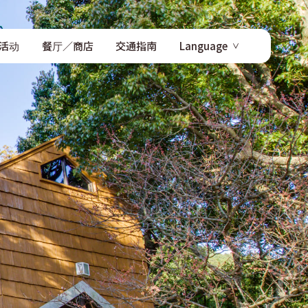
活动
餐厅／商店
交通指南
Language