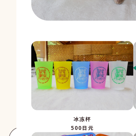
冰冻杯
500日元