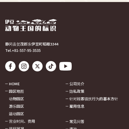
静冈县贺茂郡东伊豆町稻取3344
Tel.
+81-557-95-3535
HOME
公司简介
园区地图
隐私政策
动物园区
针对顾客骚扰行为的基本方针
游乐园区
雇用信息
运动园区
营业时间、费用
常见问答
运行状况
咨询