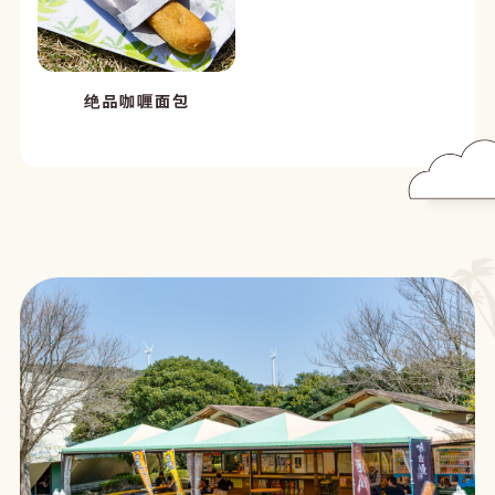
绝品咖喱面包