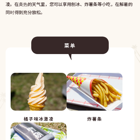
凌。在炎热的天气里，您可以享用刨冰、炸薯条等小吃，在解暑的
同时得到充分放松。
菜单
橘子味冰激凌
炸薯条