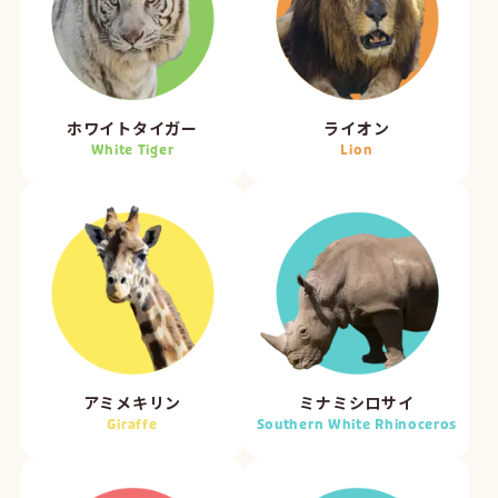
ホワイトタイガー
ライオン
White Tiger
Lion
アミメキリン
ミナミシロサイ
Giraffe
Southern White Rhinoceros