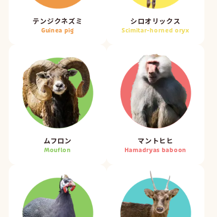
テンジクネズミ
シロオリックス
Guinea pig
Scimitar-horned oryx
ムフロン
マントヒヒ
Mouflon
Hamadryas baboon