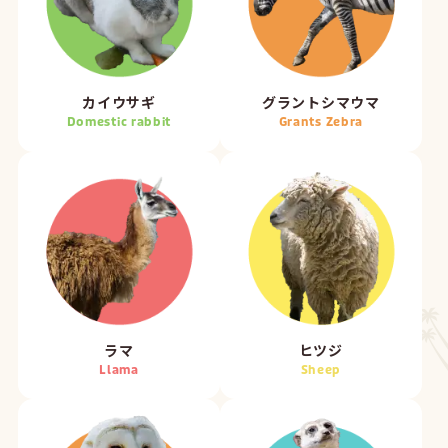
カイウサギ
グラントシマウマ
Domestic rabbit
Grants Zebra
ラマ
ヒツジ
Llama
Sheep