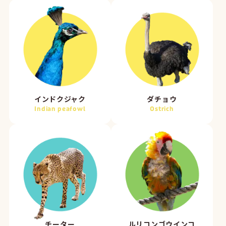
インドクジャク
ダチョウ
Indian peafowl
Ostrich
チーター
ルリコンゴウインコ