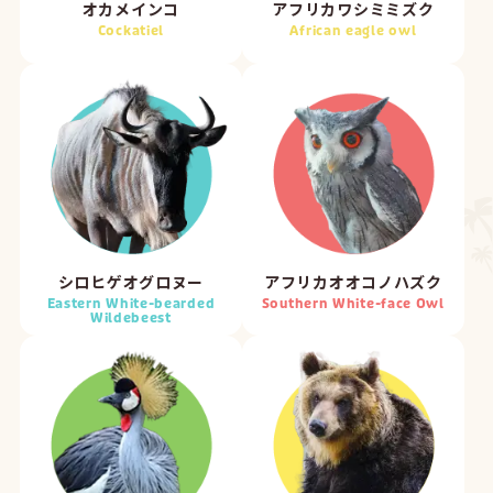
オカメインコ
アフリカワシミミズク
Cockatiel
African eagle owl
シロヒゲオグロヌー
アフリカオオコノハズク
Eastern White-bearded
Southern White-face Owl
Wildebeest