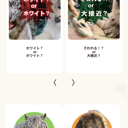
ホワイト？
さわれる！？
or
or
ホワイト？
大接近？