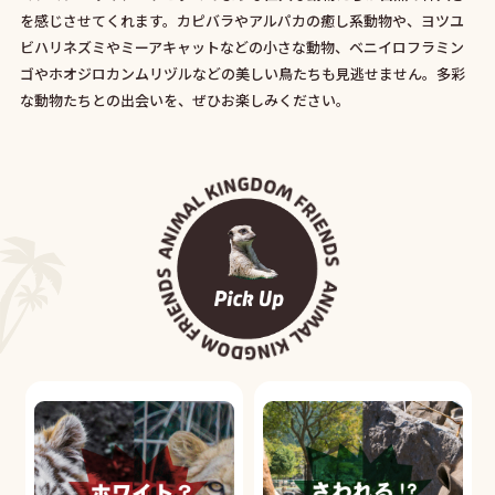
を感じさせてくれます。カピバラやアルパカの癒し系動物や、ヨツユ
ビハリネズミやミーアキャットなどの小さな動物、ベニイロフラミン
ゴやホオジロカンムリヅルなどの美しい鳥たちも見逃せません。多彩
な動物たちとの出会いを、ぜひお楽しみください。