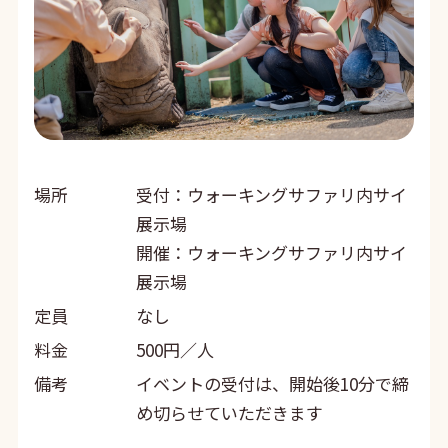
場所
受付：ウォーキングサファリ内サイ
展示場
開催：ウォーキングサファリ内サイ
展示場
定員
なし
料金
500円／人
備考
イベントの受付は、開始後10分で締
め切らせていただきます